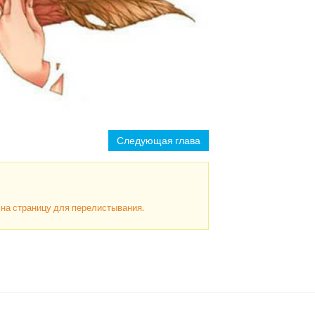
Следующая глава
ь на страницу для перелистывания.