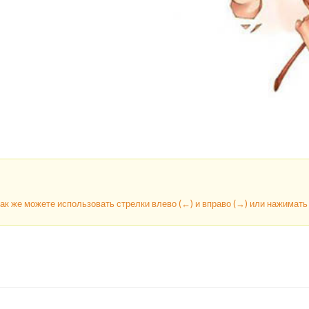
так же можете использовать стрелки влево (←) и вправо (→) или нажимат