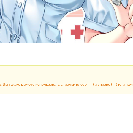
e. Вы так же можете использовать стрелки влево (←) и вправо (→) или на