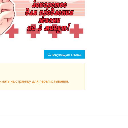
Следующая глава
жимать на страницу для перелистывания.