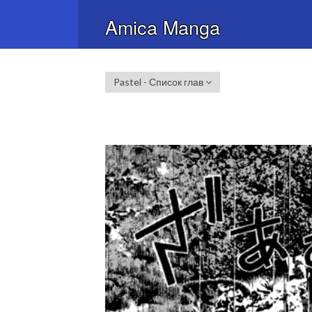
Amica Manga
Pastel - Список глав