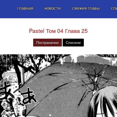
главная
новости
свежие главы
сп
Pastel Том 04 Глава 25
Постранично
Списком