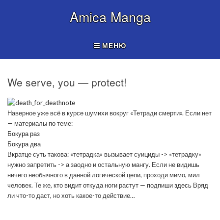
Amica Manga
МЕНЮ
We serve, you — protect!
Наверное уже всё в курсе шумихи вокруг «Тетради смерти». Если нет
— материалы по теме:
Бокура раз
Бокура два
Вкратце суть такова: «тетрадка» вызывает суициды -> «тетрадку»
нужно запретить -> а заодно и остальную мангу. Если не видишь
ничего необычного в данной логической цепи, проходи мимо, мил
человек. Те же, кто видит откуда ноги растут — подпиши
здесь
Вряд
ли что-то даст, но хоть какое-то действие…